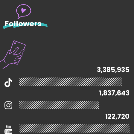
Followers
3,385,935
1,837,643
122,720