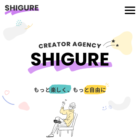
SHIGURE
もっと
楽しく、
もっと
自由に